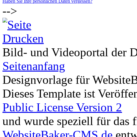
Haben Sie Ihre persönlichen Daten vergessen?
-->
Bild- und Videoportal der D
Seitenanfang
Designvorlage für Website
Dieses Template ist Veröffen
Public License Version 2
und wurde speziell für das
WebsiteBaker-CMS.de
entw