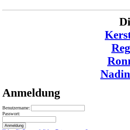
Di
Kers
Reg
Ron
Nadi
Anmeldung
Benutzername:
Passwort: