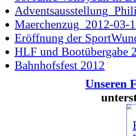
Adventsausstellung_Phi
Maerchenzug_2012-03-1
Eröffnung der SportWun
HLF und Bootübergabe 
Bahnhofsfest 2012
Unseren 
unters