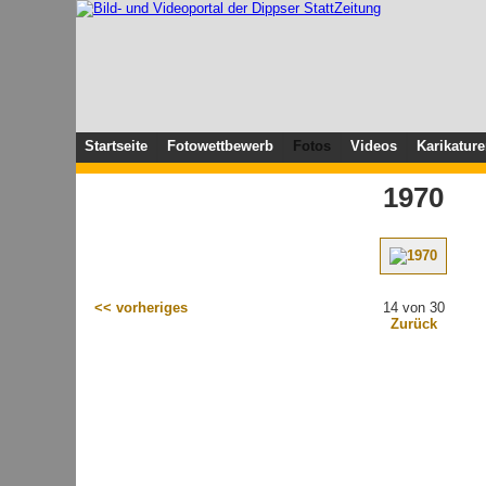
Startseite
Fotowettbewerb
Fotos
Videos
Karikatur
1970
<< vorheriges
14 von 30
Zurück