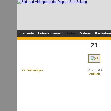
Startseite
Fotowettbewerb
Fotos
Videos
Karikatur
21
<< vorheriges
21 von 40
Zurück