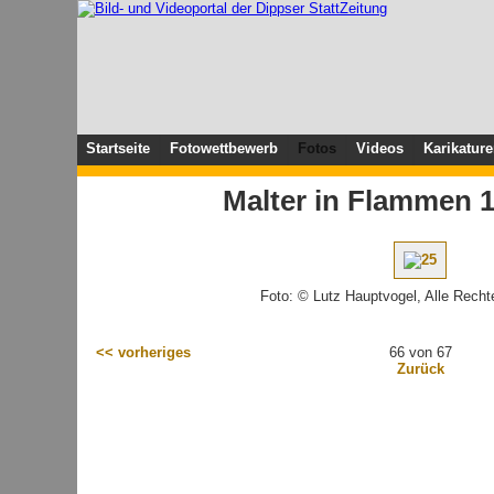
Startseite
Fotowettbewerb
Fotos
Videos
Karikatur
Malter in Flammen 1
Foto: © Lutz Hauptvogel, Alle Recht
<< vorheriges
66 von 67
Zurück