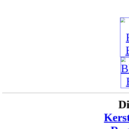
Di
Kers