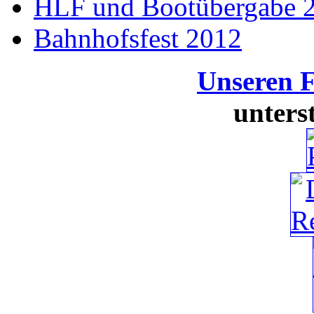
HLF und Bootübergabe 
Bahnhofsfest 2012
Unseren 
unters