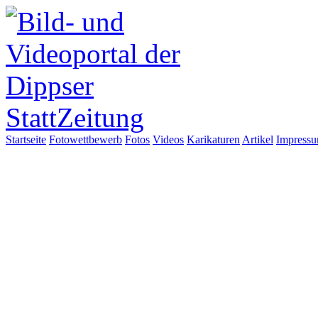
Startseite
Fotowettbewerb
Fotos
Videos
Karikaturen
Artikel
Impress