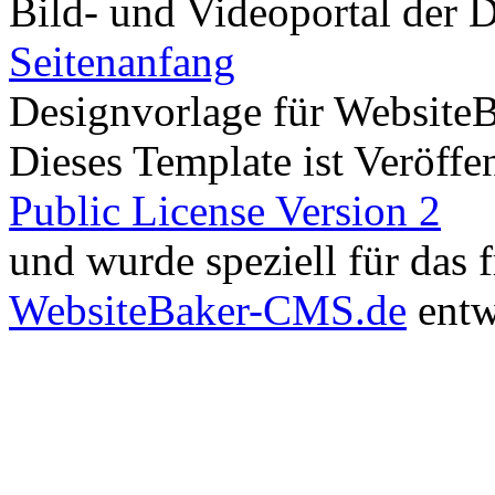
Bild- und Videoportal der D
Seitenanfang
Designvorlage für Website
Dieses Template ist Veröffen
Public License Version 2
und wurde speziell für das
WebsiteBaker-CMS.de
entw