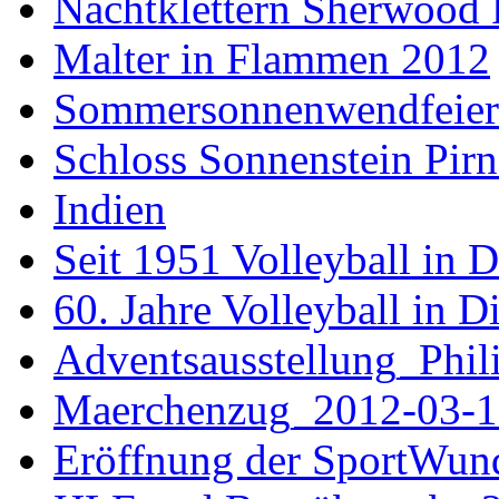
Nachtklettern Sherwood 
Malter in Flammen 2012
Sommersonnenwendfeier a
Schloss Sonnenstein Pirn
Indien
Seit 1951 Volleyball in 
60. Jahre Volleyball in D
Adventsausstellung_Phi
Maerchenzug_2012-03-1
Eröffnung der SportWun