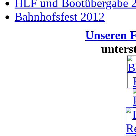
HLF und Bootübergabe 
Bahnhofsfest 2012
Unseren 
unters