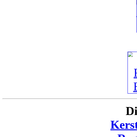
Di
Kers