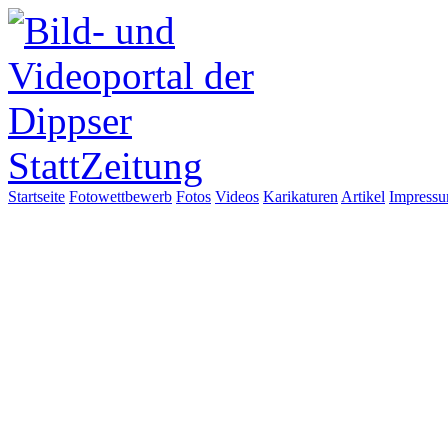
Startseite
Fotowettbewerb
Fotos
Videos
Karikaturen
Artikel
Impress