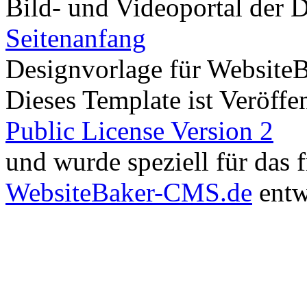
Bild- und Videoportal der D
Seitenanfang
Designvorlage für Website
Dieses Template ist Veröffen
Public License Version 2
und wurde speziell für das
WebsiteBaker-CMS.de
entw