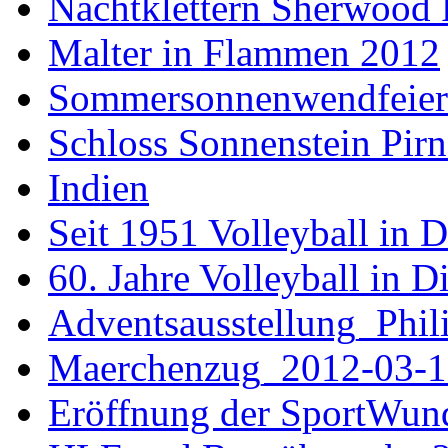
Nachtklettern Sherwood 
Malter in Flammen 2012
Sommersonnenwendfeier a
Schloss Sonnenstein Pirn
Indien
Seit 1951 Volleyball in 
60. Jahre Volleyball in D
Adventsausstellung_Phi
Maerchenzug_2012-03-1
Eröffnung der SportWun