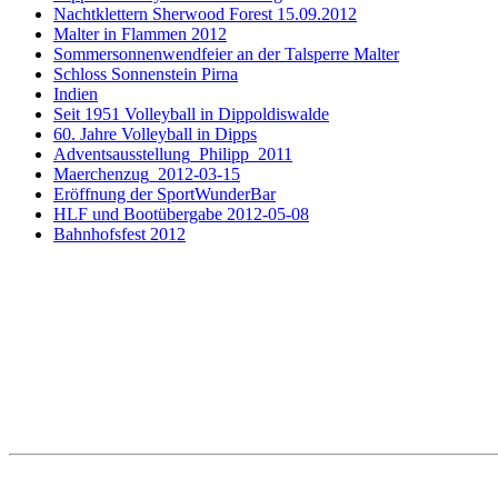
Nachtklettern Sherwood Forest 15.09.2012
Malter in Flammen 2012
Sommersonnenwendfeier an der Talsperre Malter
Schloss Sonnenstein Pirna
Indien
Seit 1951 Volleyball in Dippoldiswalde
60. Jahre Volleyball in Dipps
Adventsausstellung_Philipp_2011
Maerchenzug_2012-03-15
Eröffnung der SportWunderBar
HLF und Bootübergabe 2012-05-08
Bahnhofsfest 2012