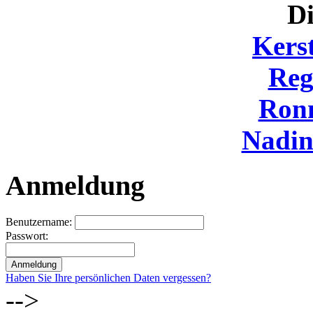
Di
Kers
Reg
Ron
Nadi
Anmeldung
Benutzername:
Passwort:
Haben Sie Ihre persönlichen Daten vergessen?
-->