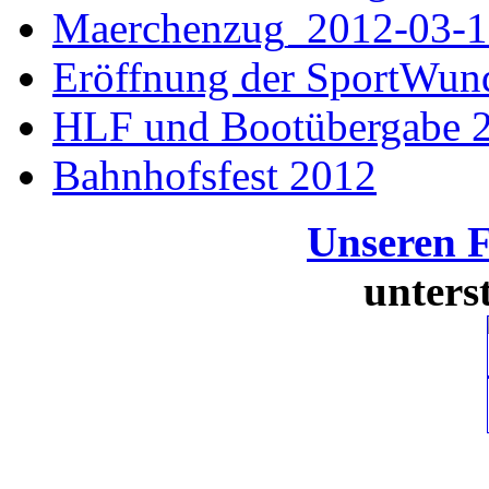
Maerchenzug_2012-03-1
Eröffnung der SportWun
HLF und Bootübergabe 
Bahnhofsfest 2012
Unseren 
unters