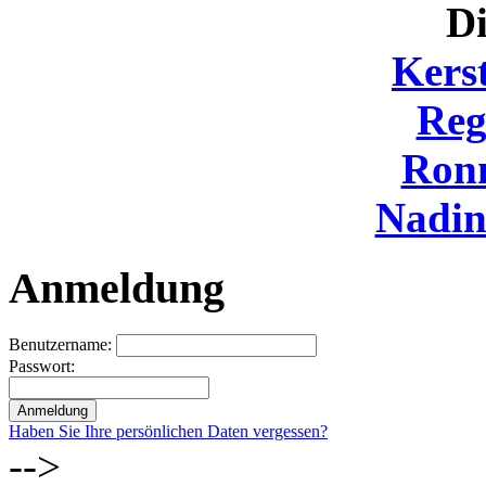
Di
Kers
Reg
Ron
Nadi
Anmeldung
Benutzername:
Passwort:
Haben Sie Ihre persönlichen Daten vergessen?
-->