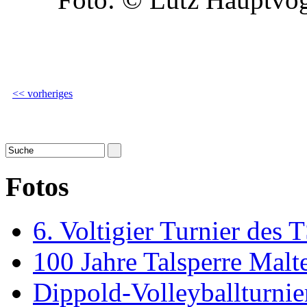
<< vorheriges
Fotos
6. Voltigier Turnier des 
100 Jahre Talsperre Malt
Dippold-Volleyballturni