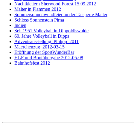
Nachtklettern Sherwood Forest 15.09.2012
Malter in Flammen 2012
Sommersonnenwendfeier an der Talsperre Malter
Schloss Sonnenstein Pirna
Indien
Seit 1951 Volleyball in Dippoldiswalde
60. Jahre Volleyball in Dipps
Adventsausstellung_Philipp_2011
Maerchenzug_2012-03-15
Eröffnung der SportWunderBar
HLF und Bootübergabe 2012-05-08
Bahnhofsfest 2012