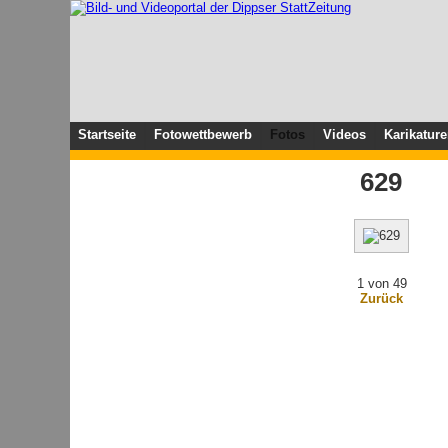
Startseite
Fotowettbewerb
Fotos
Videos
Karikatur
629
1 von 49
Zurück