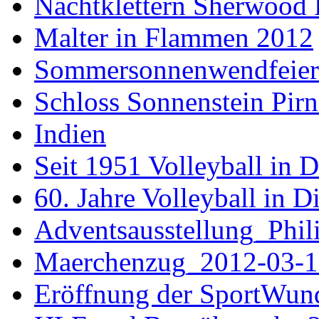
Nachtklettern Sherwood 
Malter in Flammen 2012
Sommersonnenwendfeier a
Schloss Sonnenstein Pirn
Indien
Seit 1951 Volleyball in 
60. Jahre Volleyball in D
Adventsausstellung_Phi
Maerchenzug_2012-03-1
Eröffnung der SportWun