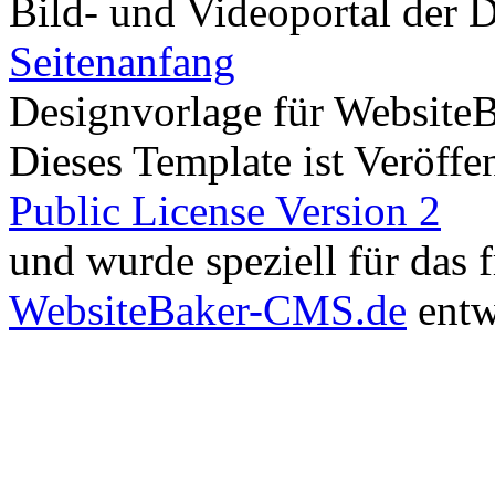
Bild- und Videoportal der D
Seitenanfang
Designvorlage für Website
Dieses Template ist Veröffen
Public License Version 2
und wurde speziell für das
WebsiteBaker-CMS.de
entw