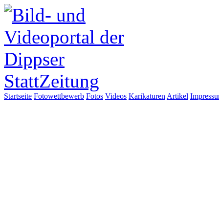
Startseite
Fotowettbewerb
Fotos
Videos
Karikaturen
Artikel
Impress