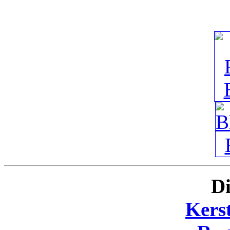
Di
Kers