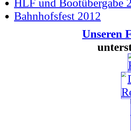
HLF und Bootübergabe 
Bahnhofsfest 2012
Unseren 
unters