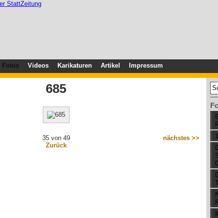
Fotos
Videos
Karikaturen
Artikel
Impressum
685
Fo
35 von 49
nächstes >>
Zurück