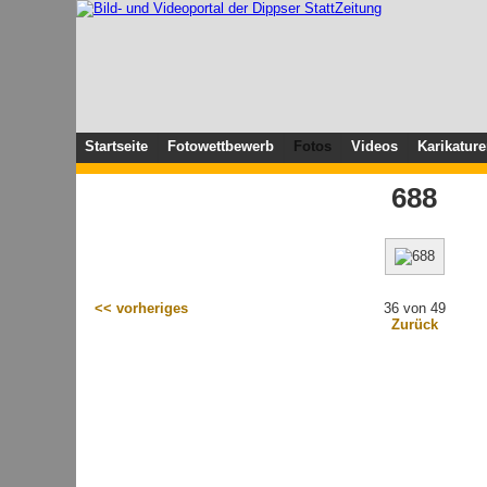
Startseite
Fotowettbewerb
Fotos
Videos
Karikatur
688
<< vorheriges
36 von 49
Zurück