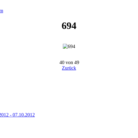
um
694
40 von 49
Zurück
2012 - 07.10.2012