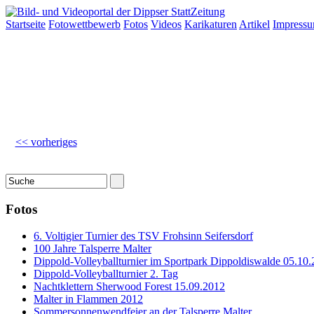
Startseite
Fotowettbewerb
Fotos
Videos
Karikaturen
Artikel
Impress
<< vorheriges
Fotos
6. Voltigier Turnier des TSV Frohsinn Seifersdorf
100 Jahre Talsperre Malter
Dippold-Volleyballturnier im Sportpark Dippoldiswalde 05.10.
Dippold-Volleyballturnier 2. Tag
Nachtklettern Sherwood Forest 15.09.2012
Malter in Flammen 2012
Sommersonnenwendfeier an der Talsperre Malter