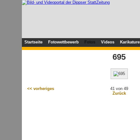
Startseite
Fotowettbewerb
Fotos
Videos
Karikatur
695
<< vorheriges
41 von 49
Zurück