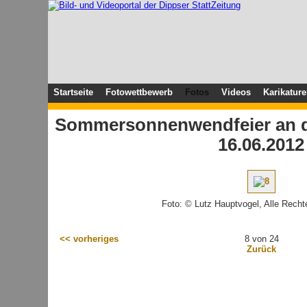
Startseite
Fotowettbewerb
Fotos
Videos
Karikatur
Sommersonnenwendfeier an de
16.06.2012
Foto: © Lutz Hauptvogel, Alle Recht
<< vorheriges
8 von 24
Zurück