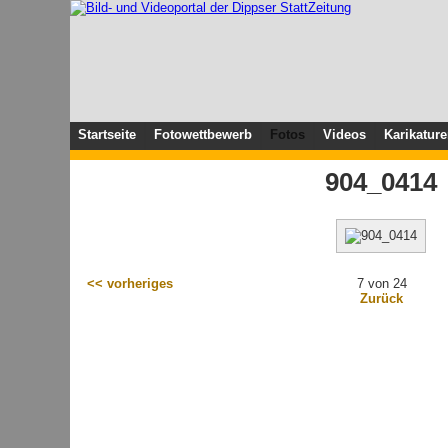
Startseite
Fotowettbewerb
Fotos
Videos
Karikatur
904_0414
<< vorheriges
7 von 24
Zurück