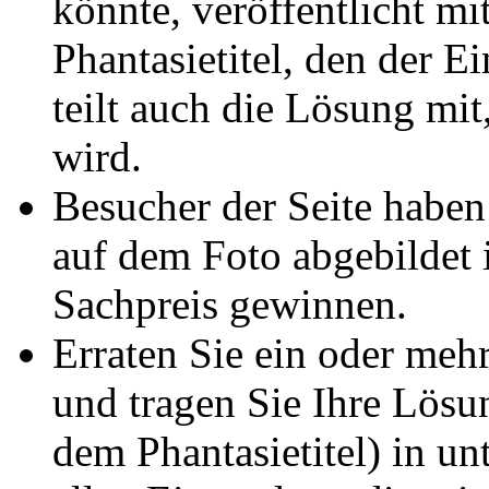
könnte, veröffentlicht m
Phantasietitel, den der E
teilt auch die Lösung mit,
wird.
Besucher der Seite haben
auf dem Foto abgebildet 
Sachpreis gewinnen.
Erraten Sie ein oder meh
und tragen Sie Ihre Lösu
dem Phantasietitel) in u