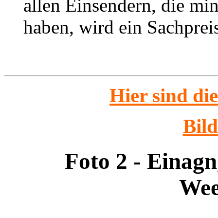
allen Einsendern, die min
haben, wird ein Sachpreis
Hier sind di
Bild
Foto 2 - Einagn
Wee