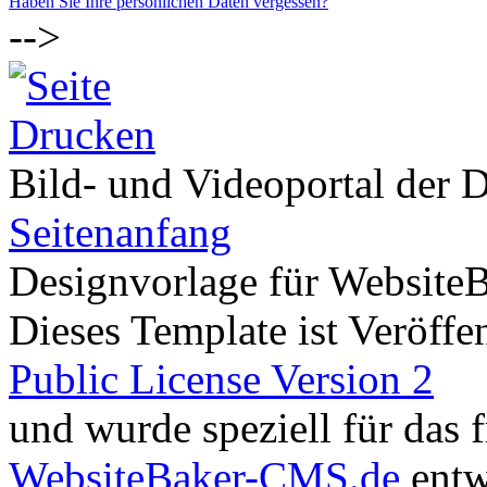
Haben Sie Ihre persönlichen Daten vergessen?
-->
Bild- und Videoportal der D
Seitenanfang
Designvorlage für Website
Dieses Template ist Veröffen
Public License Version 2
und wurde speziell für das
WebsiteBaker-CMS.de
entw