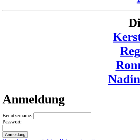
Di
Kers
Reg
Ron
Nadi
Anmeldung
Benutzername:
Passwort: