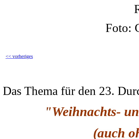
Foto: 
<< vorheriges
Das Thema für den 23. Durc
"Weihnachts- un
(auch o