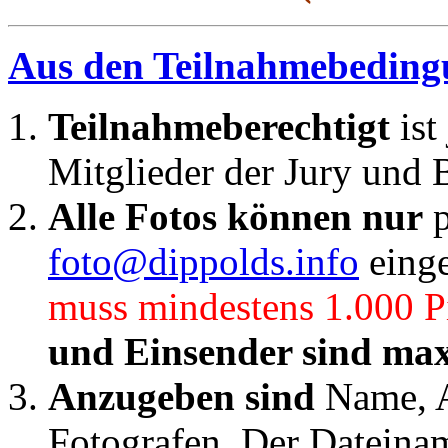
Aus den Teilnahmebedin
Teilnahmeberechtigt
is
Mitglieder der Jury und 
Alle Fotos können nur
p
foto@dippolds.info
einge
muss mindestens 1.000 Pi
und Einsender sind max
Anzugeben sind
Name, A
Fotografen. Der Dateiname