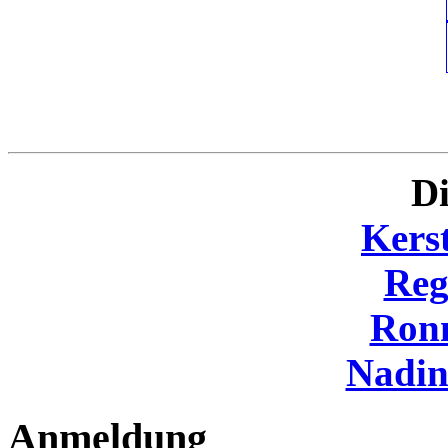
Di
Kers
Reg
Ron
Nadi
Anmeldung