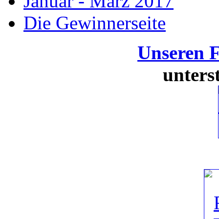
Januar - März 2017
Die Gewinnerseite
Unseren 
unters