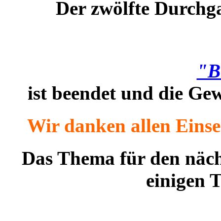
Der zwölfte Durchg
"B
i
st beendet und die Gew
Wir danken allen Einse
Das Thema für den näch
einigen 