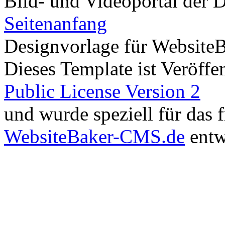
Bild- und Videoportal der D
Seitenanfang
Designvorlage für Website
Dieses Template ist Veröffen
Public License Version 2
und wurde speziell für das
WebsiteBaker-CMS.de
entw