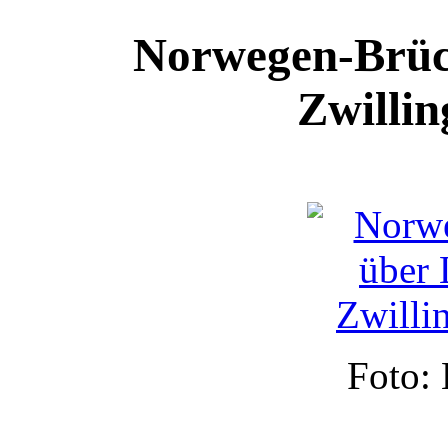
Norwegen-Brück
Zwillin
Foto: