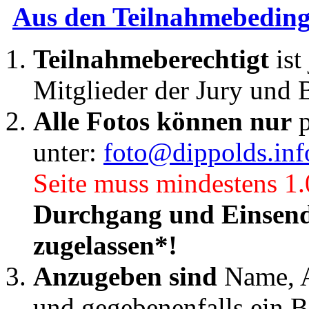
Aus den Teilnahmebedin
Teilnahmeberechtigt
is
Mitglieder der Jury und 
Alle Fotos können nur
p
unter:
foto@dippolds.inf
Seite muss mindestens 1.
Durchgang und Einsend
zugelassen*!
Anzugeben sind
Name, An
und gegebenenfalls ein Bi