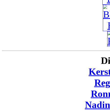
Di
Kers
Reg
Ron
Nadi