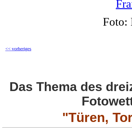
Foto:
<< vorheriges
Das Thema des drei
Fotowett
"Türen, To