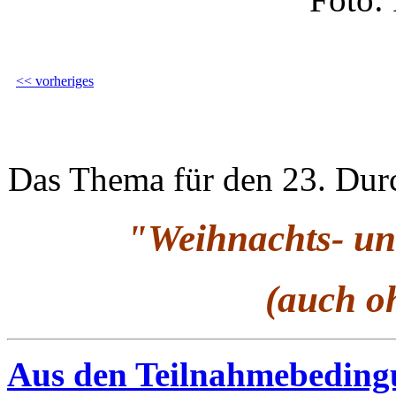
<< vorheriges
Das Thema für den 23. Durc
"Weihnachts- un
(auch o
Aus den Teilnahmebedin