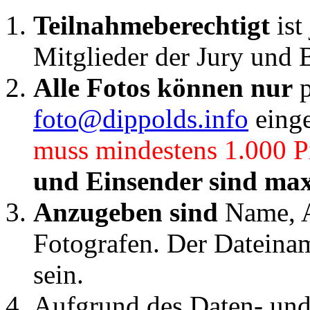
Teilnahmeberechtigt
is
Mitglieder der Jury und 
Alle Fotos können nur
p
foto@dippolds.info
einge
muss mindestens 1.000 Pi
und Einsender sind max
Anzugeben sind
Name, A
Fotografen. Der Dateiname
sein.
Aufgrund des Daten- und 