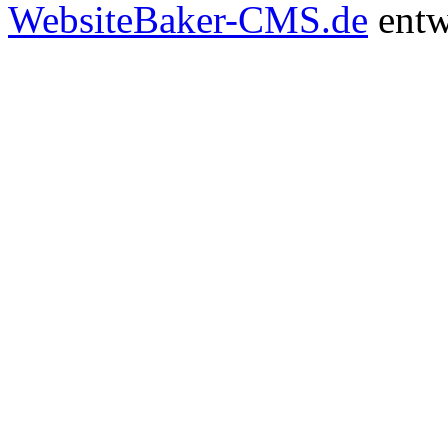
WebsiteBaker-CMS.de
entw