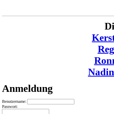
Di
Kers
Reg
Ron
Nadi
Anmeldung
Benutzername:
Passwort: