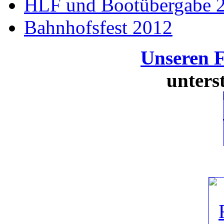
HLF und Bootübergabe 
Bahnhofsfest 2012
Unseren 
unters