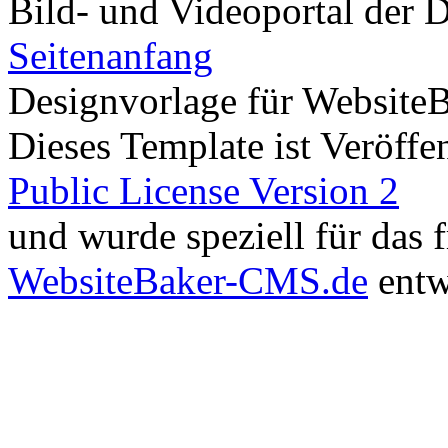
Bild- und Videoportal der D
Seitenanfang
Designvorlage für Website
Dieses Template ist Veröffen
Public License Version 2
und wurde speziell für das
WebsiteBaker-CMS.de
entw