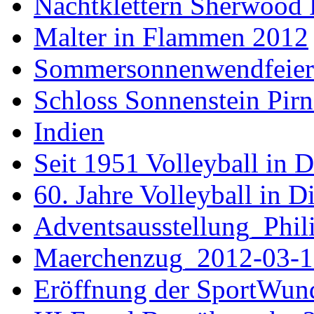
Nachtklettern Sherwood 
Malter in Flammen 2012
Sommersonnenwendfeier a
Schloss Sonnenstein Pirn
Indien
Seit 1951 Volleyball in 
60. Jahre Volleyball in D
Adventsausstellung_Phi
Maerchenzug_2012-03-1
Eröffnung der SportWun