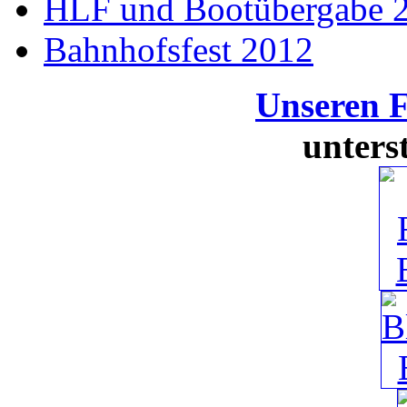
HLF und Bootübergabe 
Bahnhofsfest 2012
Unseren 
unters