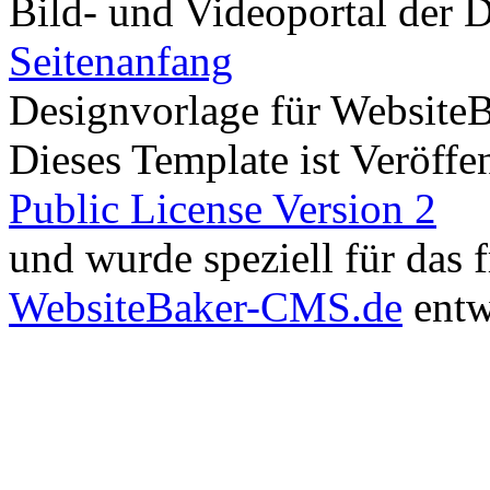
Bild- und Videoportal der D
Seitenanfang
Designvorlage für Website
Dieses Template ist Veröffen
Public License Version 2
und wurde speziell für das
WebsiteBaker-CMS.de
entw