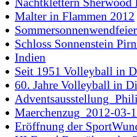
Nachtklettern Sherwood 
Malter in Flammen 2012
Sommersonnenwendfeier a
Schloss Sonnenstein Pirn
Indien
Seit 1951 Volleyball in 
60. Jahre Volleyball in D
Adventsausstellung_Phi
Maerchenzug_2012-03-1
Eröffnung der SportWun