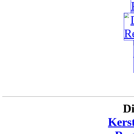
Di
Kers