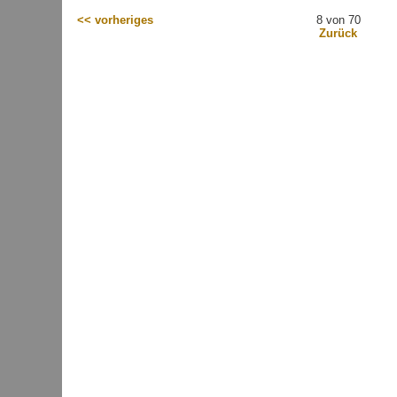
<< vorheriges
8 von 70
Zurück