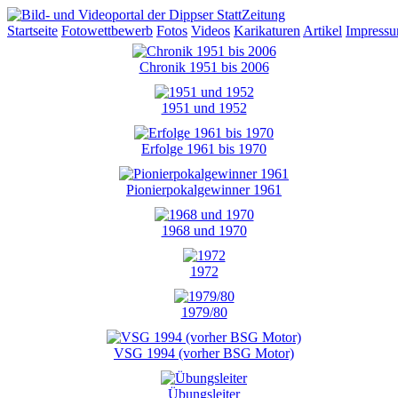
Startseite
Fotowettbewerb
Fotos
Videos
Karikaturen
Artikel
Impress
Chronik 1951 bis 2006
1951 und 1952
Erfolge 1961 bis 1970
Pionierpokalgewinner 1961
1968 und 1970
1972
1979/80
VSG 1994 (vorher BSG Motor)
Übungsleiter