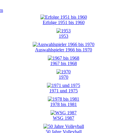
um
Erfolge 1951 bis 1960
1953
Auswahlspieler 1966 bis 1970
1967 bis 1968
1970
1971 und 1975
1978 bis 1981
WSG 1987
50 Jahre Volleyball