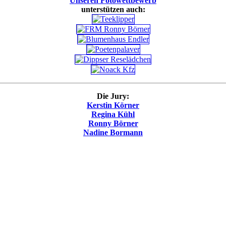
Unseren Fotowettbewerb
unterstützen auch:
Die Jury:
Kerstin Körner
Regina Kühl
Ronny Börner
Nadine Bormann