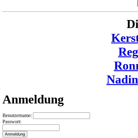
Di
Kers
Reg
Ron
Nadi
Anmeldung
Benutzername:
Passwort: