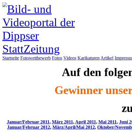
Startseite
Fotowettbewerb
Fotos
Videos
Karikaturen
Artikel
Impress
Auf den folgen
Gewinner unser
zu
Januar/Februar 2011
,
März 2011
,
April 2011
,
Mai 2011
,
Juni 2
Januar/Februar 2012
,
März/April/Mai 2012
,
Oktober/Novemb