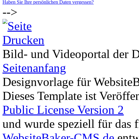
Haben Sie Ihre persönlichen Daten vergessen?
-->
Bild- und Videoportal der D
Seitenanfang
Designvorlage für Website
Dieses Template ist Veröffen
Public License Version 2
und wurde speziell für das
WebsiteBaker-CMS.de
entw