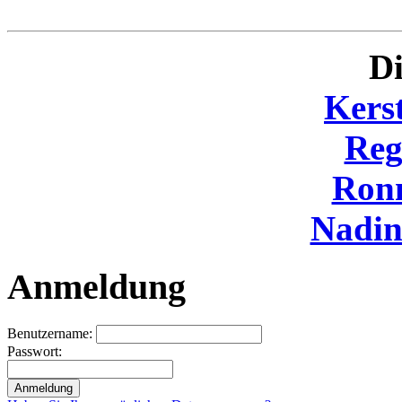
Di
Kers
Reg
Ron
Nadi
Anmeldung
Benutzername:
Passwort: