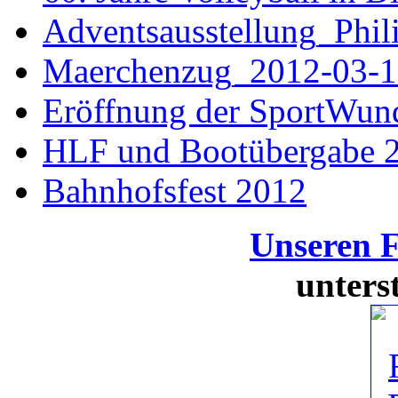
Adventsausstellung_Phi
Maerchenzug_2012-03-1
Eröffnung der SportWun
HLF und Bootübergabe 
Bahnhofsfest 2012
Unseren 
unters