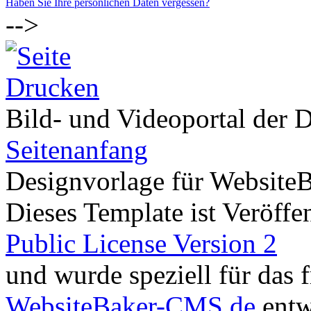
Haben Sie Ihre persönlichen Daten vergessen?
-->
Bild- und Videoportal der D
Seitenanfang
Designvorlage für Website
Dieses Template ist Veröffen
Public License Version 2
und wurde speziell für das
WebsiteBaker-CMS.de
entw