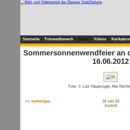
Startseite
Fotowettbewerb
Fotos
Videos
Karikatur
Sommersonnenwendfeier an de
16.06.2012
Foto: © Lutz Hauptvogel, Alle Recht
<< vorheriges
16 von 24
Zurück