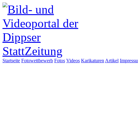
Startseite
Fotowettbewerb
Fotos
Videos
Karikaturen
Artikel
Impress