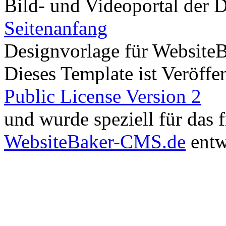
Bild- und Videoportal der D
Seitenanfang
Designvorlage für Website
Dieses Template ist Veröffen
Public License Version 2
und wurde speziell für das
WebsiteBaker-CMS.de
entw