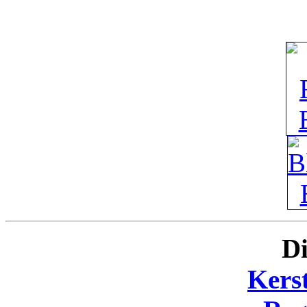
Di
Kers