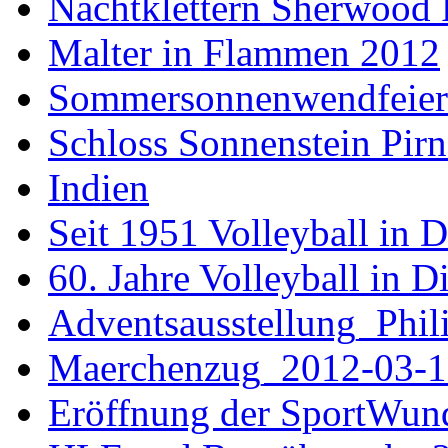
Nachtklettern Sherwood 
Malter in Flammen 2012
Sommersonnenwendfeier a
Schloss Sonnenstein Pirn
Indien
Seit 1951 Volleyball in 
60. Jahre Volleyball in D
Adventsausstellung_Phi
Maerchenzug_2012-03-1
Eröffnung der SportWun