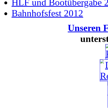
HLF und Bootübergabe 
Bahnhofsfest 2012
Unseren 
unters