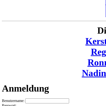
Di
Kers
Reg
Ron
Nadi
Anmeldung
Benutzername:
Passwort: