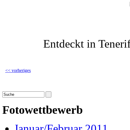
Entdeckt in Teneri
<< vorheriges
Fotowettbewerb
Januar/Februar 2011