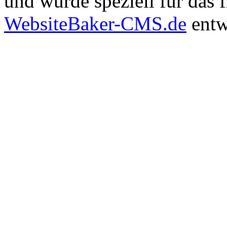
und wurde speziell für das
WebsiteBaker-CMS.de
entw