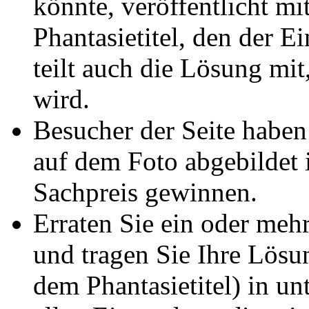
könnte, veröffentlicht m
Phantasietitel, den der E
teilt auch die Lösung mit,
wird.
Besucher der Seite haben
auf dem Foto abgebildet 
Sachpreis gewinnen.
Erraten Sie ein oder meh
und tragen Sie Ihre Lösu
dem Phantasietitel) in u