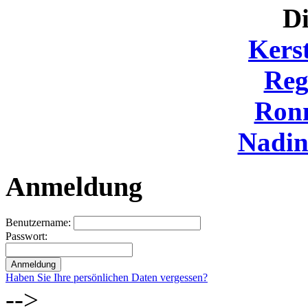
Di
Kers
Reg
Ron
Nadi
Anmeldung
Benutzername:
Passwort:
Haben Sie Ihre persönlichen Daten vergessen?
-->