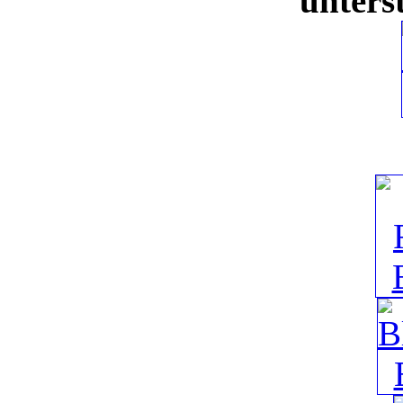
unters