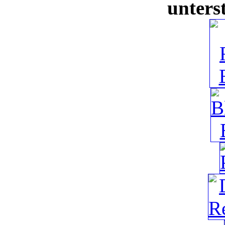
unters