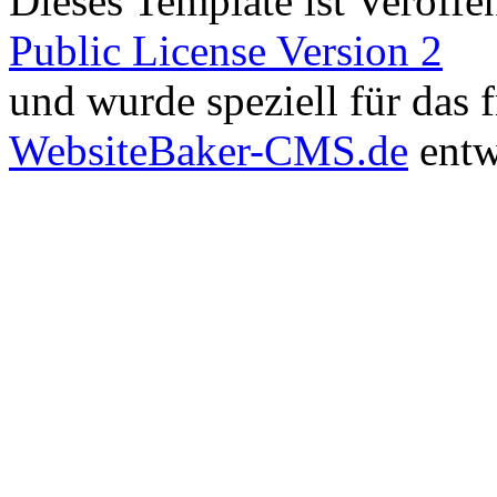
Dieses Template ist Veröffen
Public License Version 2
und wurde speziell für das
WebsiteBaker-CMS.de
entw