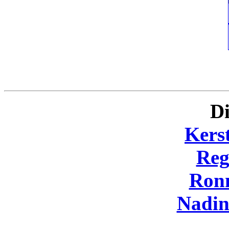
Di
Kers
Reg
Ron
Nadi