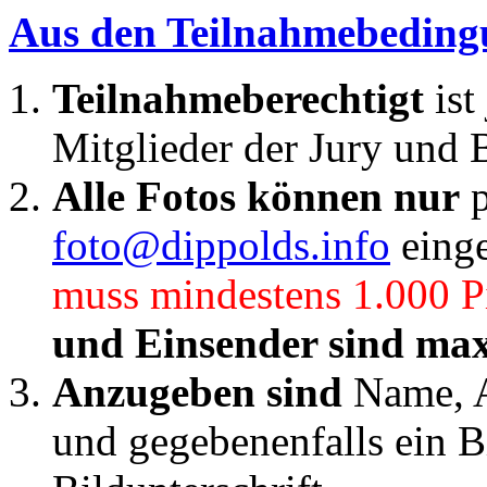
Aus den Teilnahmebedin
Teilnahmeberechtigt
is
Mitglieder der Jury und 
Alle Fotos können nur
p
foto@dippolds.info
einge
muss mindestens 1.000 Pi
und Einsender sind max
Anzugeben sind
Name, An
und gegebenenfalls ein Bi