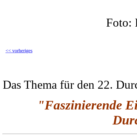
Foto: 
<< vorheriges
Das Thema für den 22. Durc
"Faszinierende Ei
Durc