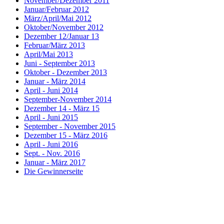
November/Dezember 2011
Januar/Februar 2012
März/April/Mai 2012
Oktober/November 2012
Dezember 12/Januar 13
Februar/März 2013
April/Mai 2013
Juni - September 2013
Oktober - Dezember 2013
Januar - März 2014
April - Juni 2014
September-November 2014
Dezember 14 - März 15
April - Juni 2015
September - November 2015
Dezember 15 - März 2016
April - Juni 2016
Sept. - Nov. 2016
Januar - März 2017
Die Gewinnerseite