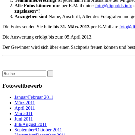
Teilnahmeberechtigt
ist jedermann mit Ausnahme der Mitglied
Alle Fotos können nur
per E-Mail unter:
foto@dippolds.info
e
zugelassen*!
Anzugeben sind
Name, Anschrift, Alter des Fotografen und gege
Die Fotos senden Sie bitte
bis 31. März 2013
per E-Mail an:
foto@di
Die Auswertung erfolgt bis zum 05.April 2013.
Der Gewinner wird sich über einen Sachpreis freuen können und bes
Fotowettbewerb
Januar/Februar 2011
März 2011
April 2011
Mai 2011
Juni 2011
Juli/August 2011
September/Oktober 2011