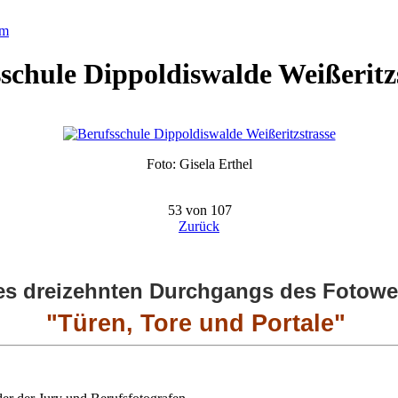
um
schule Dippoldiswalde Weißeritz
Foto: Gisela Erthel
53 von 107
Zurück
s dreizehnten Durchgangs des Fotowet
"Türen, Tore und Portale"