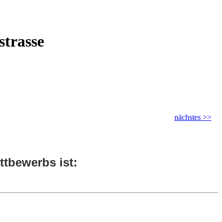
strasse
nächstes >>
tbewerbs ist: