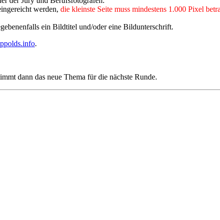
er der Jury und Berufsfotografen.
ingereicht werden,
die kleinste Seite muss mindestens 1.000 Pixel betr
benenfalls ein Bildtitel und/oder eine Bildunterschrift.
ppolds.info
.
timmt dann das neue Thema für die nächste Runde.