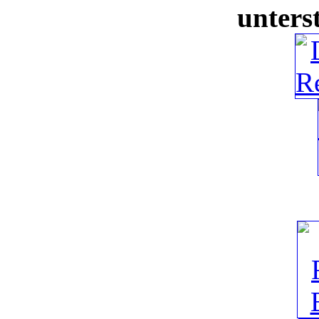
unters