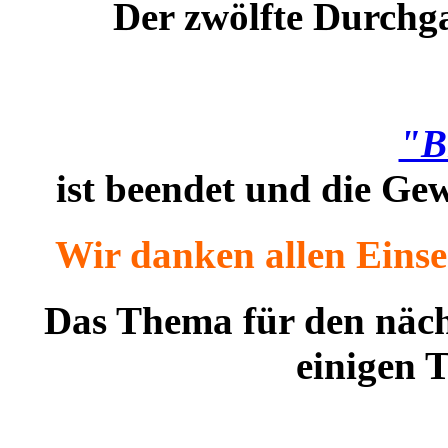
Der zwölfte Durchg
"B
i
st beendet und die Gew
Wir danken allen Einse
Das Thema für den näch
einigen 