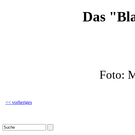
Das "Bl
Foto: 
<< vorheriges