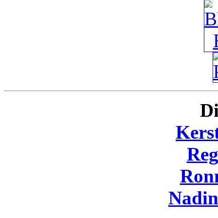
Di
Kers
Reg
Ron
Nadi