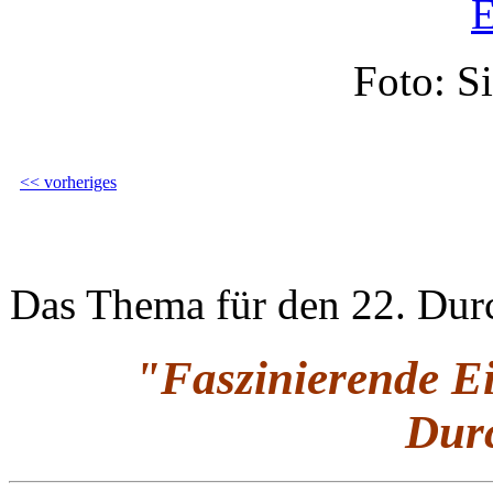
Foto: Si
<< vorheriges
Das Thema für den 22. Durc
"Faszinierende Ei
Durc