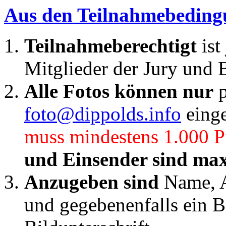
Aus den Teilnahmebedin
Teilnahmeberechtigt
is
Mitglieder der Jury und 
Alle Fotos können nur
p
foto@dippolds.info
einge
muss mindestens 1.000 Pi
und Einsender sind max
Anzugeben sind
Name, An
und gegebenenfalls ein Bi