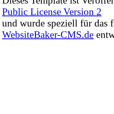
Dieses Template ist Veröffen
Public License Version 2
und wurde speziell für das
WebsiteBaker-CMS.de
entw