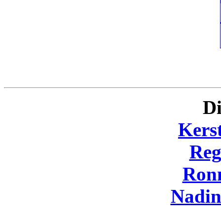
Di
Kers
Reg
Ron
Nadi