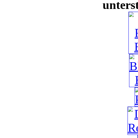
unters