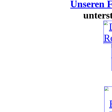
Unseren 
unters