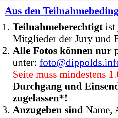
Aus den Teilnahmebedin
Teilnahmeberechtigt
is
Mitglieder der Jury und 
Alle Fotos können nur
p
unter:
foto@dippolds.inf
Seite muss mindestens 1.
Durchgang und Einsend
zugelassen*!
Anzugeben sind
Name, An