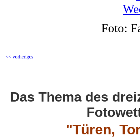
Foto: F
<< vorheriges
Das Thema des drei
Fotowett
"Türen, To