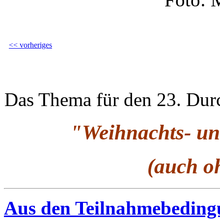
<< vorheriges
Das Thema für den 23. Durc
"Weihnachts- un
(auch o
Aus den Teilnahmebedin