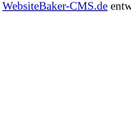
WebsiteBaker-CMS.de
entw