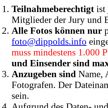
Teilnahmeberechtigt
is
Mitglieder der Jury und 
Alle Fotos können nur
p
foto@dippolds.info
einge
muss mindestens 1.000 Pi
und Einsender sind max
Anzugeben sind
Name, A
Fotografen. Der Dateiname
sein.
Aufgrund des Daten- und 