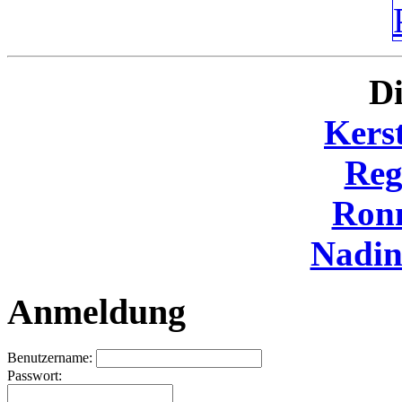
Di
Kers
Reg
Ron
Nadi
Anmeldung
Benutzername:
Passwort: