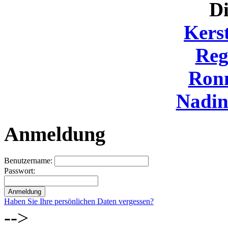
Di
Kers
Reg
Ron
Nadi
Anmeldung
Benutzername:
Passwort:
Haben Sie Ihre persönlichen Daten vergessen?
-->