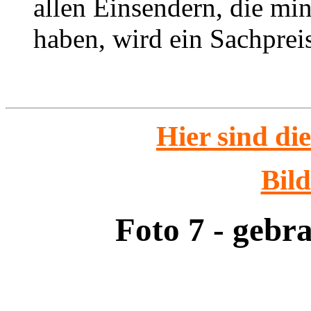
allen Einsendern, die min
haben, wird ein Sachpreis
Hier sind di
Bild
Foto 7 - gebr