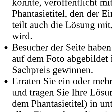
könnte, veröffentlicht m
Phantasietitel, den der E
teilt auch die Lösung mit,
wird.
Besucher der Seite haben
auf dem Foto abgebildet 
Sachpreis gewinnen.
Erraten Sie ein oder meh
und tragen Sie Ihre Lösu
dem Phantasietitel) in u