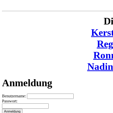
Di
Kers
Reg
Ron
Nadi
Anmeldung
Benutzername:
Passwort: