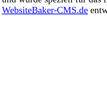
WebsiteBaker-CMS.de
entw