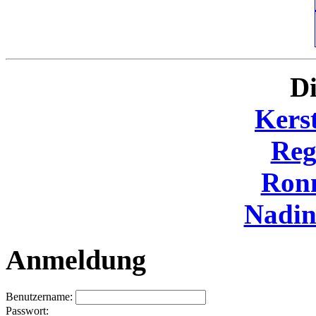
Di
Kers
Reg
Ron
Nadi
Anmeldung
Benutzername:
Passwort: