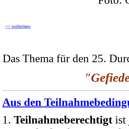
<< vorheriges
Das Thema für den 25. Durc
"Gefied
Aus den Teilnahmebedin
Teilnahmeberechtigt
is