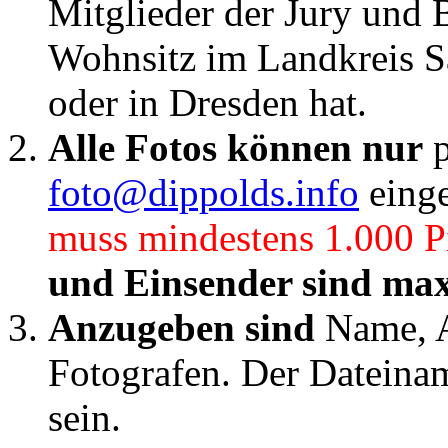
Mitglieder der Jury und B
Wohnsitz im Landkreis S
oder in Dresden hat.
Alle Fotos können nur
p
foto@dippolds.info
einge
muss mindestens 1.000 Pi
und Einsender sind max
Anzugeben sind
Name, A
Fotografen. Der Dateiname
sein.