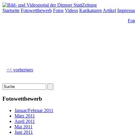
Startseite
Fotowettbewerb
Fotos
Videos
Karikaturen
Artikel
Impress
Fot
<< vorheriges
Fotowettbewerb
Januar/Februar 2011
März 2011
April 2011
Mai 2011
Juni 2011