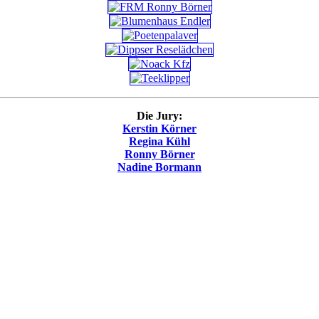
Die Jury:
Kerstin Körner
Regina Kühl
Ronny Börner
Nadine Bormann