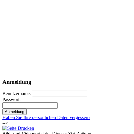
Anmeldung
Benutzername:
Passwort:
Haben Sie Ihre persönlichen Daten vergessen?
-->
Bild- und Videoportal der Dippser StattZeitung