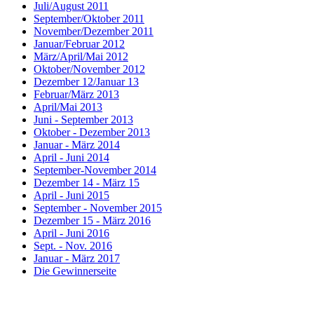
Juli/August 2011
September/Oktober 2011
November/Dezember 2011
Januar/Februar 2012
März/April/Mai 2012
Oktober/November 2012
Dezember 12/Januar 13
Februar/März 2013
April/Mai 2013
Juni - September 2013
Oktober - Dezember 2013
Januar - März 2014
April - Juni 2014
September-November 2014
Dezember 14 - März 15
April - Juni 2015
September - November 2015
Dezember 15 - März 2016
April - Juni 2016
Sept. - Nov. 2016
Januar - März 2017
Die Gewinnerseite