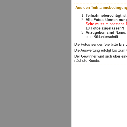
Aus den Teilnahmebedingun
Teilnahmeberechtigt
is
Alle Fotos können nur
p
Seite muss mindestens 1
10 Fotos zugelassen*!
Anzugeben sind
Name, A
eine Bildunterschrift.
Die Fotos senden Sie bitte
bis 
Die Auswertung erfolgt bis zum 
Der Gewinner wird sich über ei
nächste Runde.