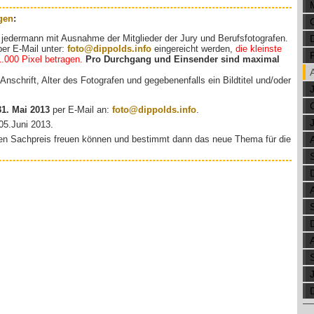
gen
:
t jedermann mit Ausnahme der Mitglieder der Jury und Berufsfotografen.
er E-Mail unter:
foto@dippolds.info
eingereicht werden,
die kleinste
.000 Pixel betragen.
Pro Durchgang und Einsender sind maximal
nschrift, Alter des Fotografen und gegebenenfalls ein Bildtitel und/oder
31. Mai 2013
per E-Mail an:
foto@dippolds.info
.
05.Juni 2013.
nen Sachpreis freuen können und bestimmt dann das neue Thema für die