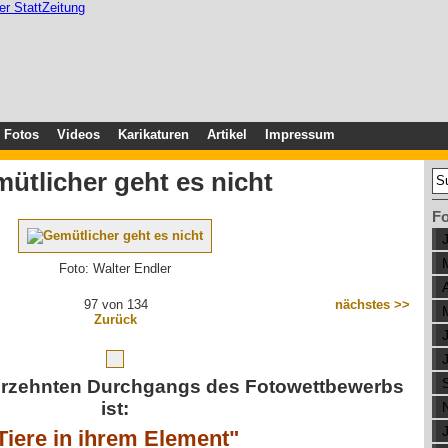
Fotos
Videos
Karikaturen
Artikel
Impressum
ütlicher geht es nicht
F
Foto: Walter Endler
97 von 134
nächstes >>
Zurück
erzehnten Durchgangs des Fotowettbewerbs
ist:
Tiere in ihrem Element"