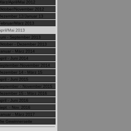
März/April/Mai 2012
Oktober/November 2012
Dezember 12/Januar 13
Februar/März 2013
April/Mai 2013
Juni - September 2013
Oktober - Dezember 2013
Januar - März 2014
April - Juni 2014
September-November 2014
Dezember 14 - März 15
April - Juni 2015
September - November 2015
Dezember 15 - März 2016
April - Juni 2016
Sept. - Nov. 2016
Januar - März 2017
Die Gewinnerseite