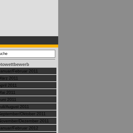
otowettbewerb
Januar/Februar 2011
März 2011
April 2011
Mai 2011
Juni 2011
Juli/August 2011
September/Oktober 2011
November/Dezember 2011
Januar/Februar 2012