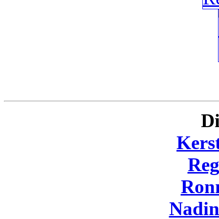
Di
Kers
Reg
Ron
Nadi