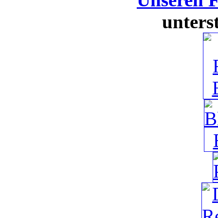
unters