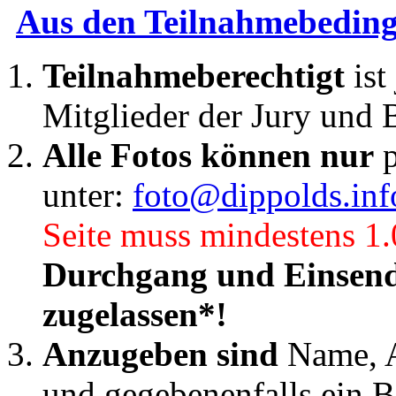
Aus den Teilnahmebedin
Teilnahmeberechtigt
is
Mitglieder der Jury und 
Alle Fotos können nur
p
unter:
foto@dippolds.inf
Seite muss mindestens 1.
Durchgang und Einsend
zugelassen*!
Anzugeben sind
Name, An
und gegebenenfalls ein Bi