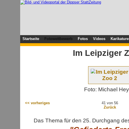
Startseite
Fotowettbewerb
Fotos
Videos
Karikatur
Im Leipziger 
Foto: Michael He
<< vorheriges
41 von 56
Zurück
Das Thema für den 25. Durchgang des