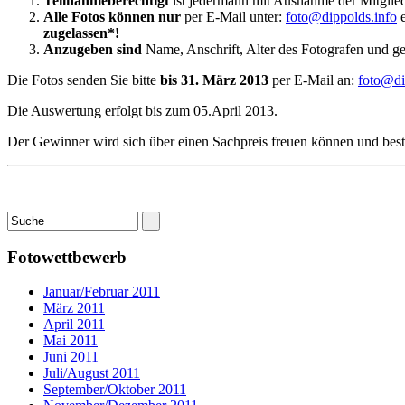
Teilnahmeberechtigt
ist jedermann mit Ausnahme der Mitglied
Alle Fotos können nur
per E-Mail unter:
foto@dippolds.info
e
zugelassen*!
Anzugeben sind
Name, Anschrift, Alter des Fotografen und gege
Die Fotos senden Sie bitte
bis 31. März 2013
per E-Mail an:
foto@di
Die Auswertung erfolgt bis zum 05.April 2013.
Der Gewinner wird sich über einen Sachpreis freuen können und bes
Fotowettbewerb
Januar/Februar 2011
März 2011
April 2011
Mai 2011
Juni 2011
Juli/August 2011
September/Oktober 2011