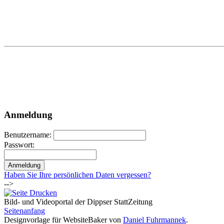
Anmeldung
Benutzername:
Passwort:
Haben Sie Ihre persönlichen Daten vergessen?
-->
Bild- und Videoportal der Dippser StattZeitung
Seitenanfang
Designvorlage für WebsiteBaker von
Daniel Fuhrmannek
.