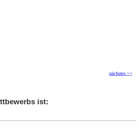
nächstes >>
tbewerbs ist: