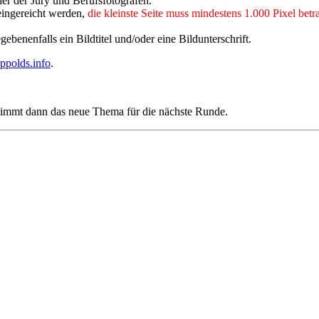
er der Jury und Berufsfotografen.
ingereicht werden,
die kleinste Seite muss mindestens 1.000 Pixel betr
benenfalls ein Bildtitel und/oder eine Bildunterschrift.
ppolds.info
.
timmt dann das neue Thema für die nächste Runde.