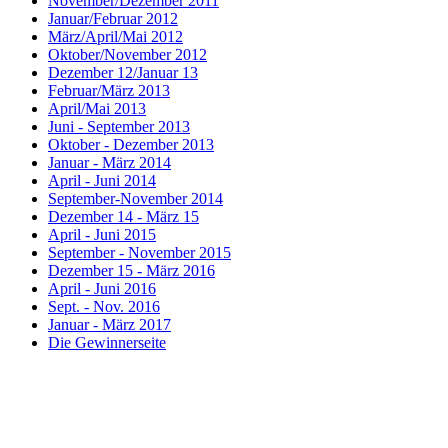
November/Dezember 2011
Januar/Februar 2012
März/April/Mai 2012
Oktober/November 2012
Dezember 12/Januar 13
Februar/März 2013
April/Mai 2013
Juni - September 2013
Oktober - Dezember 2013
Januar - März 2014
April - Juni 2014
September-November 2014
Dezember 14 - März 15
April - Juni 2015
September - November 2015
Dezember 15 - März 2016
April - Juni 2016
Sept. - Nov. 2016
Januar - März 2017
Die Gewinnerseite