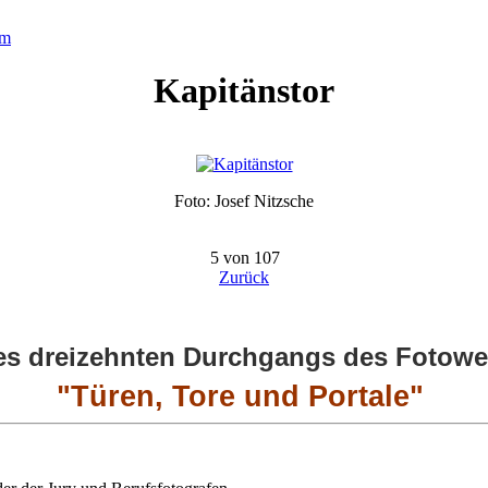
um
Kapitänstor
Foto: Josef Nitzsche
5 von 107
Zurück
s dreizehnten Durchgangs des Fotowet
"Türen, Tore und Portale"