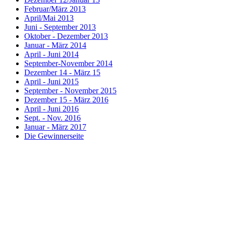
Februar/März 2013
April/Mai 2013
Juni - September 2013
Oktober - Dezember 2013
Januar - März 2014
April - Juni 2014
September-November 2014
Dezember 14 - März 15
April - Juni 2015
September - November 2015
Dezember 15 - März 2016
April - Juni 2016
Sept. - Nov. 2016
Januar - März 2017
Die Gewinnerseite