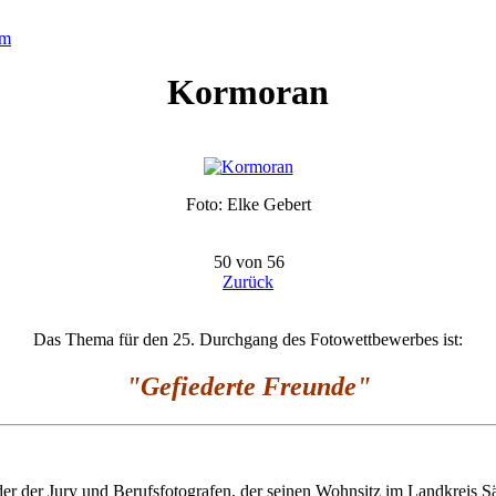
um
Kormoran
Foto: Elke Gebert
50 von 56
Zurück
Das Thema für den 25. Durchgang des Fotowettbewerbes ist:
"Gefiederte Freunde
"
er der Jury und Berufsfotografen, der seinen Wohnsitz im Landkreis S