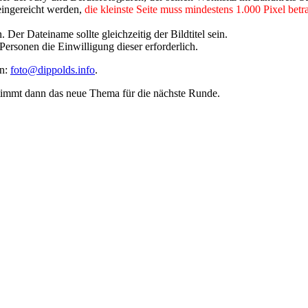
ingereicht werden,
die kleinste Seite muss mindestens 1.000 Pixel betr
Der Dateiname sollte gleichzeitig der Bildtitel sein.
 Personen die Einwilligung dieser erforderlich.
an:
foto@dippolds.info
.
timmt dann das neue Thema für die nächste Runde.