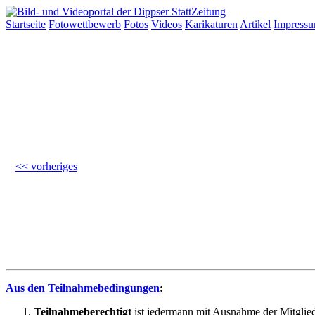
Startseite
Fotowettbewerb
Fotos
Videos
Karikaturen
Artikel
Impress
<< vorheriges
Aus den Teilnahmebedingungen
:
Teilnahmeberechtigt
ist jedermann mit Ausnahme der Mitglied