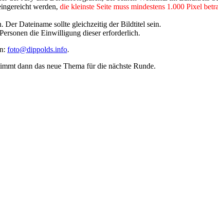
ingereicht werden,
die kleinste Seite muss mindestens 1.000 Pixel betr
Der Dateiname sollte gleichzeitig der Bildtitel sein.
 Personen die Einwilligung dieser erforderlich.
an:
foto@dippolds.info
.
timmt dann das neue Thema für die nächste Runde.