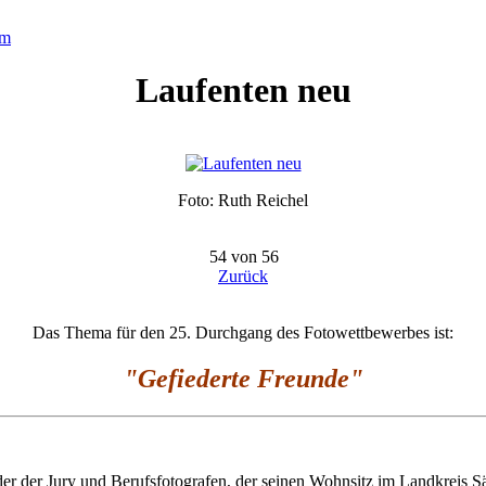
um
Laufenten neu
Foto: Ruth Reichel
54 von 56
Zurück
Das Thema für den 25. Durchgang des Fotowettbewerbes ist:
"Gefiederte Freunde
"
er der Jury und Berufsfotografen, der seinen Wohnsitz im Landkreis S