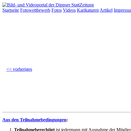
Startseite
Fotowettbewerb
Fotos
Videos
Karikaturen
Artikel
Impress
<< vorheriges
Aus den Teilnahmebedingungen
:
Teilnahmeberechtigt
ist jedermann mit Ausnahme der Mitglied