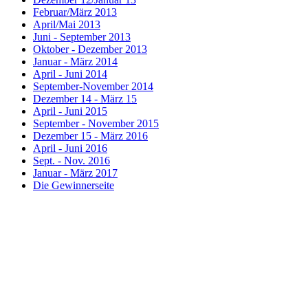
Februar/März 2013
April/Mai 2013
Juni - September 2013
Oktober - Dezember 2013
Januar - März 2014
April - Juni 2014
September-November 2014
Dezember 14 - März 15
April - Juni 2015
September - November 2015
Dezember 15 - März 2016
April - Juni 2016
Sept. - Nov. 2016
Januar - März 2017
Die Gewinnerseite